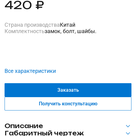
420 ₽
Страна производства
Китай
Комплектность
замок, болт, шайбы.
Все характеристики
Заказать
Получить констультацию
Описание
Габаритный чертеж