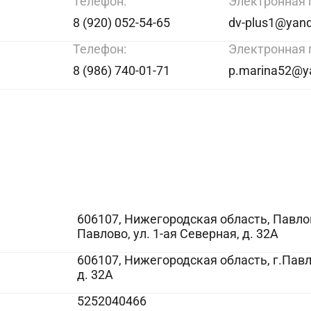
Телефон:
Электронная 
8 (920) 052-54-65
dv-plus1@yand
Телефон:
Электронная 
8 (986) 740-01-71
p.marina52@y
606107, Нижегородская область, Павло
Павлово, ул. 1-ая Северная, д. 32А
606107, Нижегородская область, г.Павло
д. 32А
5252040466