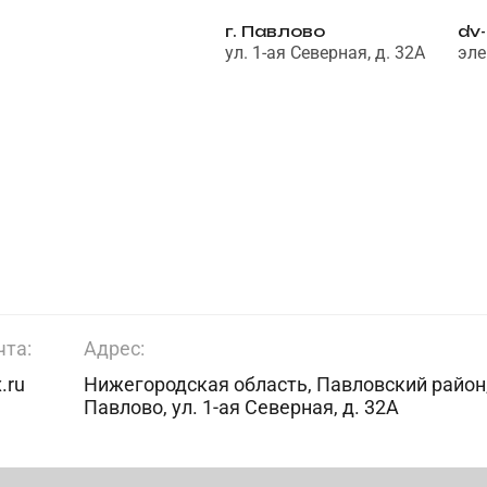
г. Павлово
dv
ул. 1-ая Северная, д. 32А
эле
чта:
Адрес:
.ru
Нижегородская область, Павловский район,
Павлово, ул. 1-ая Северная, д. 32А