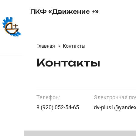
ПКФ «Движение +»
Главная
Контакты
Контакты
ньям
Телефон:
Электронная по
лона
8 (920) 052-54-65
dv-plus1@yandex