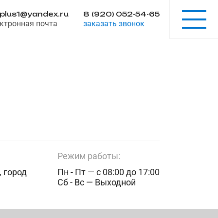
-plus1@yandex.ru
8 (920) 052-54-65
ктронная почта
заказать звонок
Режим работы:
 город
Пн - Пт — с 08:00 до 17:00
Сб - Вс — Выходной