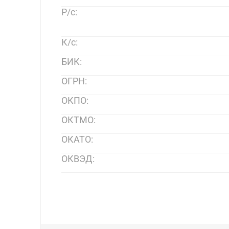
Р/с:
К/с:
БИК:
ОГРН:
ОКПО:
ОКТМО:
ОКАТО:
ОКВЭД: