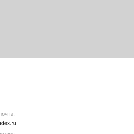
почта:
dex.ru