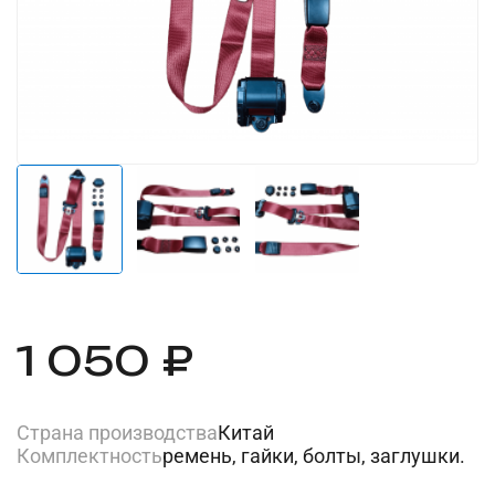
1 050 ₽
Страна производства
Китай
Комплектность
ремень, гайки, болты, заглушки.