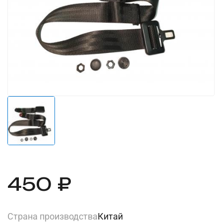
450 ₽
Страна производства
Китай