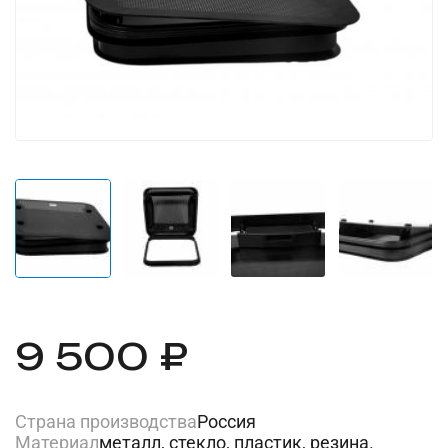
9 500 ₽
Страна производства
Россия
Материал
металл, стекло, пластик, резина.