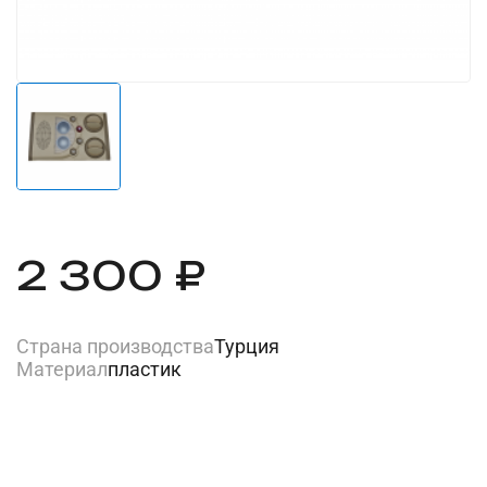
2 300 ₽
Страна производства
Турция
Материал
пластик