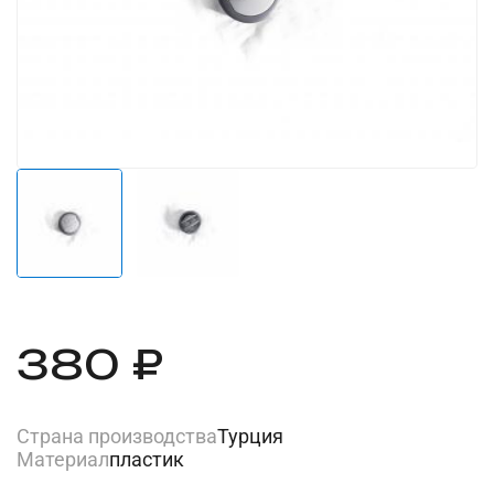
380 ₽
Страна производства
Турция
Материал
пластик