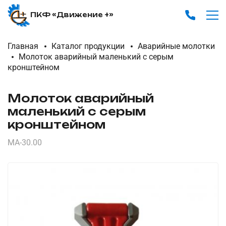
ПКФ «Движение +»
Главная
Каталог продукции
Аварийные молотки
Молоток аварийный маленький с серым
кронштейном
Молоток аварийный
маленький с серым
кронштейном
МА-30.00