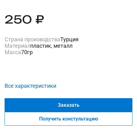
250 ₽
Страна производства
Турция
Материал
пластик, металл
Масса
70гр
Все характеристики
Заказать
Получить констультацию